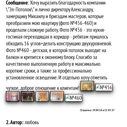
Сообщение
: Хочу выразить благодарность компании
\"Эл-Потолок\" и лично директору Александру,
замерщику Михаилу и бригадам мастеров, которые
преобразили мою квартиру (фото №456-460) и
проделали сложную работу. Фото №456 - это кухня-
гостиная переходящая в коридор - ребятам пришлось
обходить 16 углов+делать конструкцию двухуровневой.
Фото №460 - детская, в которой потолок выходит на
балкон и крепится к оконному блоку. Спасибо за
качественно выполненную работу в максимально
короткие сроки, а также за профессионально
установленное освещение. И отдельно хочу отметить
чуткое, доброе отношение к клиентам!
Отправлено:
29.04.14 в 15:43:37
2. Автор:
любовь