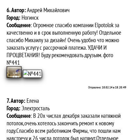
6. Автор:
Андрей Михайлович
Город:
Ногинск
Сообщение
: Огромное спасибо компании Elpotolok за
качественно и в срок выполненную работу! Отдельное
спасибо Михаилу за дизайн! Очень удобно что можно
заказать услугу с рассрочкой платежа. УДАЧИ И
ПРОЦВЕТАНИЯ! Буду рекомендовать друзьям. фото
№441
Отправлено:
10.02.14 в 18:20:49
7. Автор:
Елена
Город:
Электросталь
Сообщение
: В 20х числах декабря заказали натяжной
потолок,очень хотелось закончить ремонт к новому
году.Спасибо всем работникам Фирмы, что пошли нам
навстречу и 26 числа потолок был натянут.Отдельное