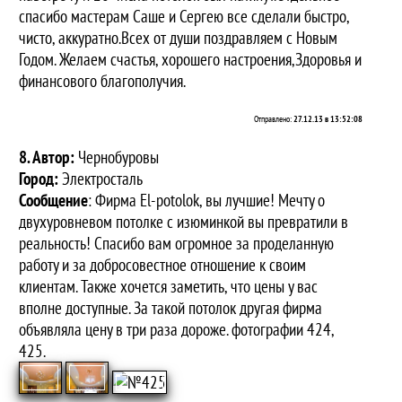
спасибо мастерам Саше и Сергею все сделали быстро,
чисто, аккуратно.Всех от души поздравляем с Новым
Годом. Желаем счастья, хорошего настроения,Здоровья и
финансового благополучия.
Отправлено:
27.12.13 в 13:52:08
8. Автор:
Чернобуровы
Город:
Электросталь
Сообщение
: Фирма El-potolok, вы лучшие! Мечту о
двухуровневом потолке с изюминкой вы превратили в
реальность! Спасибо вам огромное за проделанную
работу и за добросовестное отношение к своим
клиентам. Также хочется заметить, что цены у вас
вполне доступные. За такой потолок другая фирма
объявляла цену в три раза дороже. фотографии 424,
425.