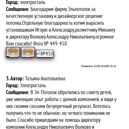
Город:
электросталь
Сообщение
: Благодарим фирму Эльпотолок за
качественную установку и дизайнерское решение
потолка.Отдельную благодарность хотим выразить
установщикам Игорю и Александру,разметчику Михаилу
и директору Волкову Александру Николаевичу.огромное
Вам спасибо! Фото № 449-450
Отправлено:
12.03.14 в 09:22:11
3. Автор:
Татьяна Анатольевна
Город:
Электросталь
Сообщение
: В Эл-Потолок обратились по совету детей,
уже имеющих опыт работы с данной компанией, и видя у
них своими глазами безупречный результат. Хотелось
получить что-то не обычное, но четкого понимания не
было. Спасибо пришедшим на помощь директору
компании Александру Николаевичу Волкову и