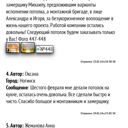
замерщику Михаилу, предложившим варианты
исполнения потолка, а монтажной бригаде, в лице
Александра и Игоря, за безукоризненное воплощение в
жизнь нашего проекта. Работой компании остались
довольны! Следующий потолок будем заказывать только
у Вас! Фото 447-448
Отправлено:
25.02.14 в 10:30:58
4. Автор:
Оксана
Город:
Ногинск
Сообщение
: Шестого февраля мне делали потолок на
кухне, осталась очень довольна. Все сделали быстро и
чисто. Спасибо большое и монтажникам и замерщику.
Отправлено:
19.02.14 в 15:05:34
5. Автор:
Жеманова Анна