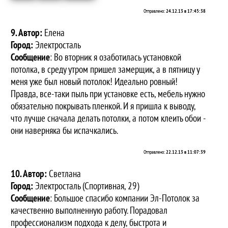
Отправлено:
24.12.13 в 17:45:38
9. Автор:
Елена
Город:
Электросталь
Сообщение
: Во вторник я озаботилась установкой
потолка, в среду утром пришел замерщик, а в пятницу у
меня уже был новый потолок! Идеально ровный!
Правда, все-таки пыль при установке есть, мебель нужно
обязательно покрывать пленкой. И я пришла к выводу,
что лучше сначала делать потолки, а потом клеить обои -
они наверняка бы испачкались.
Отправлено:
22.12.13 в 11:07:39
10. Автор:
Светлана
Город:
Электросталь (Спортивная, 29)
Сообщение
: Большое спасибо компании Эл-Потолок за
качественно выполненную работу. Порадовал
профессионализм подхода к делу, быстрота и